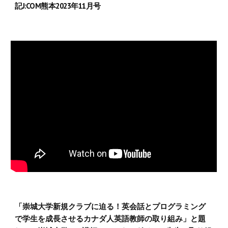
記J:COM熊本2023年11月号
「崇城大学新規クラブに迫る！英会話とプログラミング
で学生を成長させるカナダ人英語教師の取り組み」と題