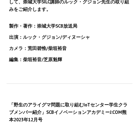
して、崇城大学SILC講師のルック・グジョン先生の取り組
みをご紹介します。
製作・著作：崇城大学SCB放送局
出演：ルック・グジョン/ディヌーシャ
カメラ：荒田碧惟/柴垣裕音
編集：柴垣裕音/芝原魁輝
「野生のアライグマ問題に取り組むIoTセンター学生クラ
ブメンバー紹介」SCBイノベーションアカデミーJ:COM熊
本2023年12月号