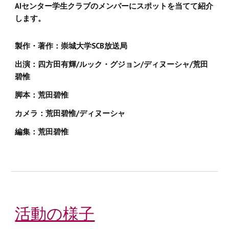
AIセンター学生クラブのメンバーにスポットを当てて紹介
します。
製作・著作：崇城大学SCB放送局
出演：四方田有輝/ルック・グジョン/ディヌーシャ/荒田
碧惟
脚本：荒田碧惟
カメラ：荒田碧惟/ディヌーシャ
編集：荒田碧惟
活動の様子